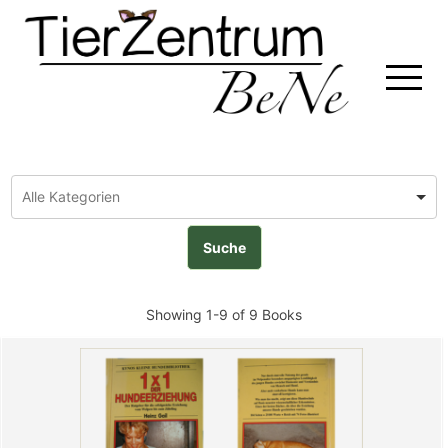
Skip
to
content
Showing
1-9 of 9
Books