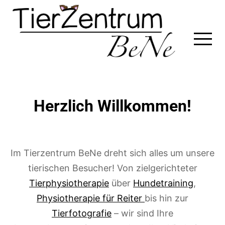
Skip
to
content
Herzlich Willkommen!
Im Tierzentrum BeNe dreht sich alles um unsere
tierischen Besucher! Von zielgerichteter
Tierphysiotherapie
über
Hundetraining
,
Physiotherapie für Reiter
bis hin zur
Tierfotografie
– wir sind Ihre